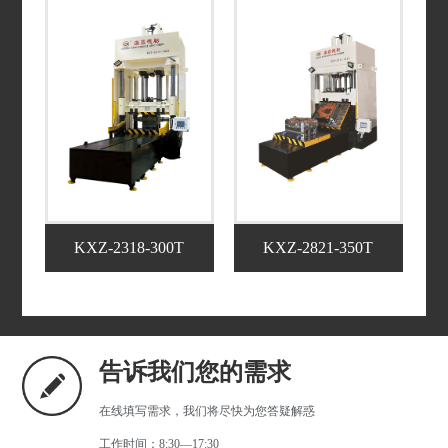
KXZ-2318-300T
KXZ-2821-350T
告诉我们您的需求
在线填写需求，我们将尽快为您答疑解惑
工作时间：8:30—17:30