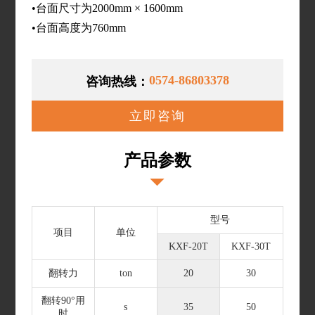
•台面尺寸为2000mm × 1600mm
•台面高度为760mm
0574-86803378
咨询热线：
立即咨询
产品参数
型号
项目
单位
KXF-20T
KXF-30T
翻转力
ton
20
30
翻转90°用
s
35
50
时