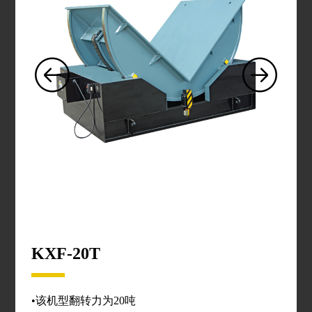
KXF-20T
•该机型翻转力为20吨