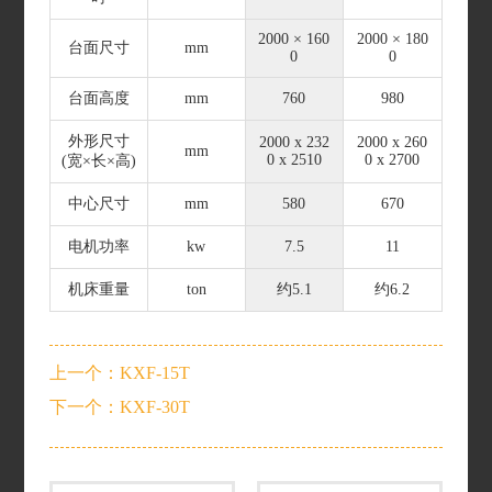
2000 × 160
2000 × 180
台面尺寸
mm
0
0
台面高度
mm
760
980
外形尺寸
2000 x 232
2000 x 260
mm
0 x 2510
0 x 2700
(宽×长×高)
中心尺寸
mm
580
670
电机功率
kw
7.5
11
机床重量
ton
约5.1
约6.2
上一个：KXF-15T
下一个：KXF-30T