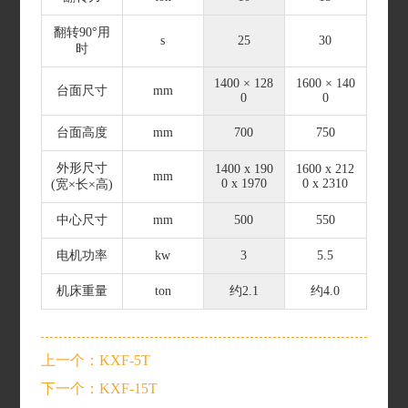
翻转90°用
s
25
30
时
1400 × 128
1600 × 140
台面尺寸
mm
0
0
台面高度
mm
700
750
外形尺寸
1400 x 190
1600 x 212
mm
0 x 1970
0 x 2310
(宽×长×高)
中心尺寸
mm
500
550
电机功率
kw
3
5.5
机床重量
ton
约2.1
约4.0
上一个：KXF-5T
下一个：KXF-15T