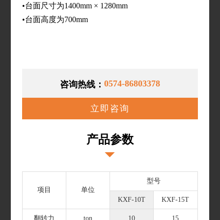
•台面尺寸为1400mm × 1280mm
•台面高度为700mm
0574-86803378
咨询热线：
立即咨询
产品参数
型号
项目
单位
KXF-10T
KXF-15T
翻转力
ton
10
15