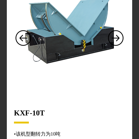
KXF-10T
•该机型翻转力为10吨