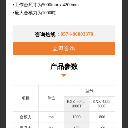
•工作台尺寸为5000mm x 4200mm
•最大合模力为1000吨
0574-86803378
咨询热线：
立即咨询
产品参数
型号
项目
单位
KXZ-5042-
KXZ-4235-
1000T
800T
合模力
ton
1000
800