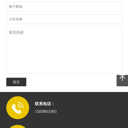
提交
联系电话：
15058811093