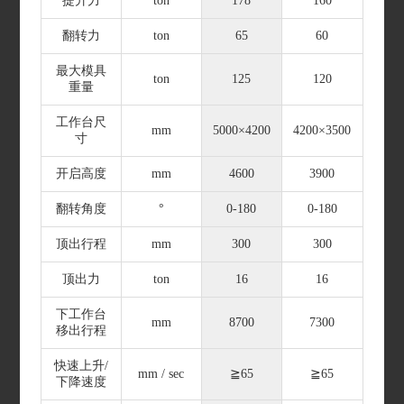
提升力
ton
178
160
翻转力
ton
65
60
最大模具
ton
125
120
重量
工作台尺
mm
5000×4200
4200×3500
寸
开启高度
mm
4600
3900
翻转角度
°
0-180
0-180
顶出行程
mm
300
300
顶出力
ton
16
16
下工作台
mm
8700
7300
移出行程
快速上升/
mm / sec
≧65
≧65
下降速度