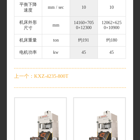
平衡下降
mm / sec
10
10
速度
机床外形
14160×705
12062×625
mm
0×12300
0×10900
尺寸
机床重量
ton
约191
约180
电机功率
kw
45
45
上一个：KXZ-4235-800T