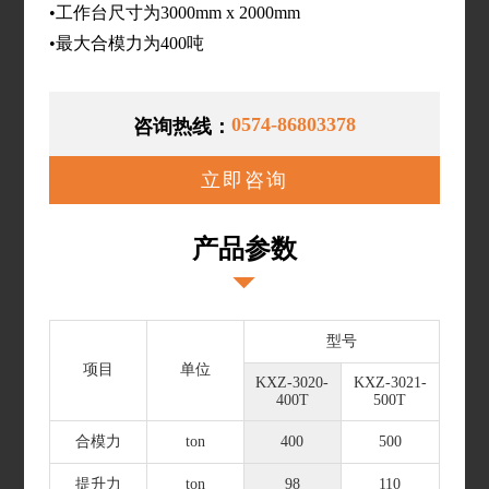
•工作台尺寸为3000mm x 2000mm
•最大合模力为400吨
0574-86803378
咨询热线：
立即咨询
产品参数
型号
项目
单位
KXZ-3020-
KXZ-3021-
400T
500T
合模力
ton
400
500
提升力
ton
98
110