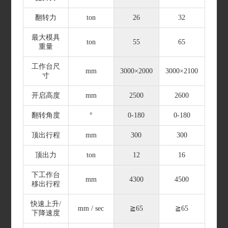
翻转力
ton
26
32
最大模具
ton
55
65
重量
工作台尺
mm
3000×2000
3000×2100
寸
开启高度
mm
2500
2600
翻转角度
°
0-180
0-180
顶出行程
mm
300
300
顶出力
ton
12
16
下工作台
mm
4300
4500
移出行程
快速上升/
mm / sec
≧65
≧65
下降速度