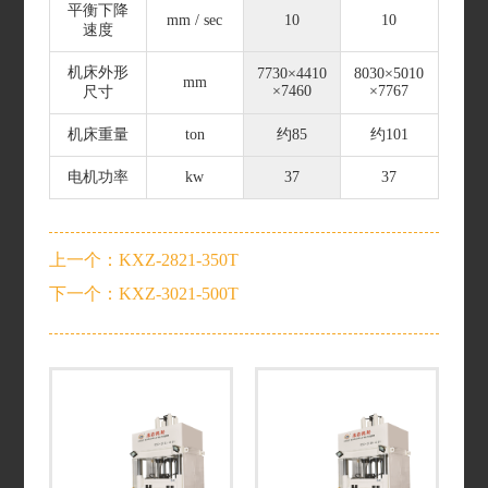
平衡下降
mm / sec
10
10
速度
机床外形
7730×4410
8030×5010
mm
×7460
×7767
尺寸
机床重量
ton
约85
约101
电机功率
kw
37
37
上一个：KXZ-2821-350T
下一个：KXZ-3021-500T