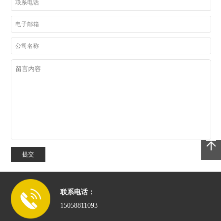
提交
联系电话：
15058811093