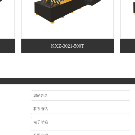
KXZ-3021-500T