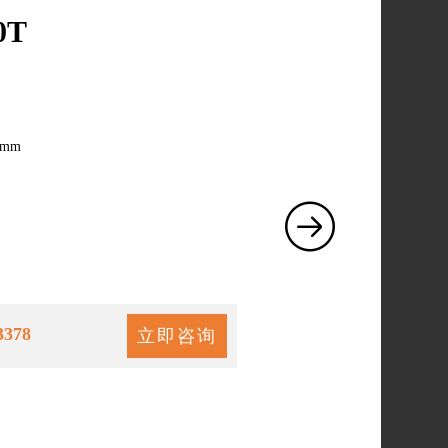
0T
0mm
3378
立即咨询