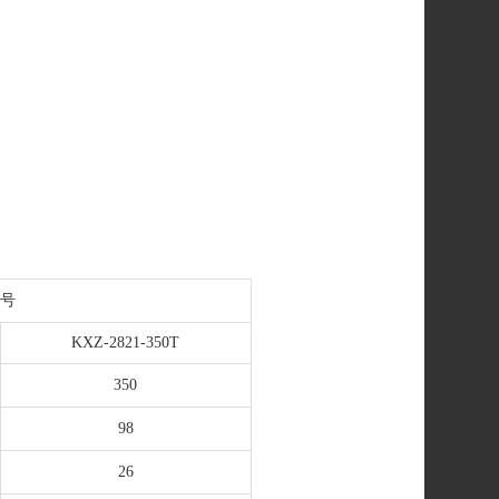
型号
KXZ-2821-350T
350
98
26