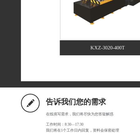
2821-350T
KXZ-3020-400T
告诉我们您的需求
在线填写需求，我们将尽快为您答疑解惑
工作时间：8:30—17:30
我们将在1个工作日内回复，资料会保密处理