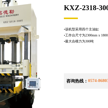
KXZ-2318-30
•该机型采用四个主油缸
•工作台尺寸为2300mm x 180
•最大合模力为300吨
0574-8680
咨询热线：