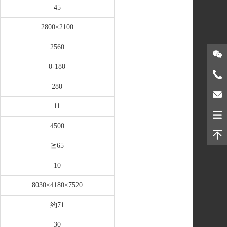
45
2800×2100
2560
0-180
280
11
4500
≧65
10
8030×4180×7520
约71
30